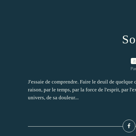
So
2
Pa
J'essaie de comprendre. Faire le deuil de quelque ch
raison, par le temps, par la force de l'esprit, par l
univers, de sa douleur...