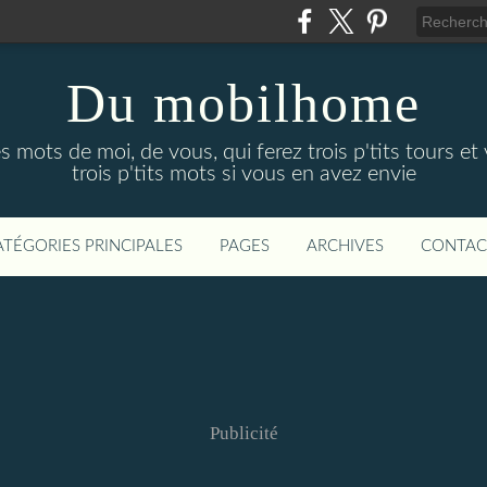
Du mobilhome
ots de moi, de vous, qui ferez trois p'tits tours et 
trois p'tits mots si vous en avez envie
ATÉGORIES PRINCIPALES
PAGES
ARCHIVES
CONTAC
Publicité