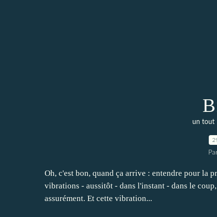
B
un tout
2
Pa
Oh, c'est bon, quand ça arrive : entendre pour la p
vibrations - aussitôt - dans l'instant - dans le cou
assurément. Et cette vibration...