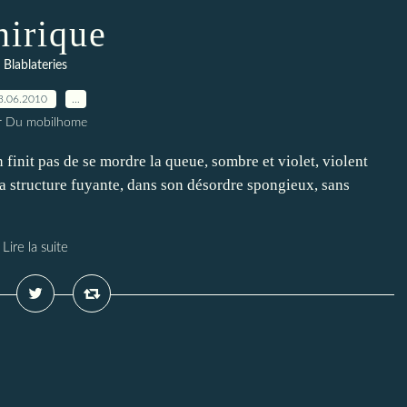
irique
Blablateries
3.06.2010
…
r Du mobilhome
 finit pas de se mordre la queue, sombre et violet, violent
a structure fuyante, dans son désordre spongieux, sans
Lire la suite