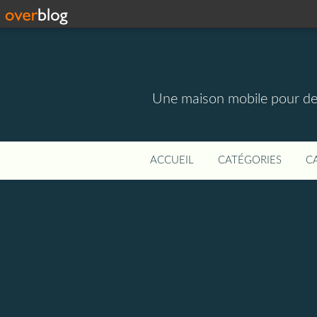
Une maison mobile pour des m
ACCUEIL
CATÉGORIES
C