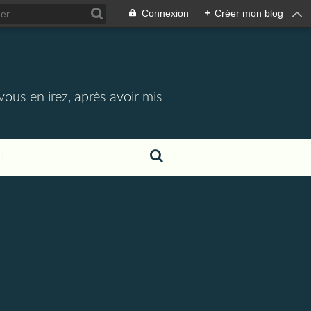
Connexion
+
Créer mon blog
vous en irez, après avoir mis
T