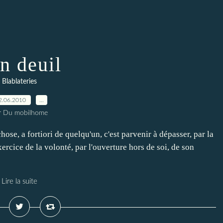
n deuil
Blablateries
2.06.2010
…
r Du mobilhome
ose, a fortiori de quelqu'un, c'est parvenir à dépasser, par la
'exercice de la volonté, par l'ouverture hors de soi, de son
Lire la suite