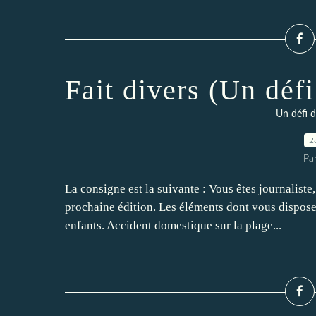
Fait divers (Un déf
Un défi 
2
Pa
La consigne est la suivante : Vous êtes journaliste,
prochaine édition. Les éléments dont vous disposez
enfants. Accident domestique sur la plage...