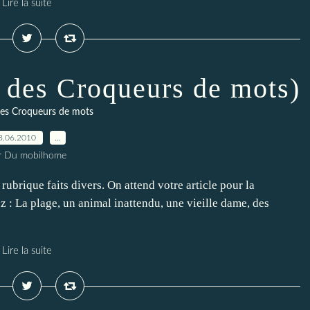
Lire la suite
i des Croqueurs de mots)
des Croqueurs de mots
8.06.2010
…
r Du mobilhome
 rubrique faits divers. On attend votre article pour la
 : La plage, un animal inattendu, une vieille dame, des
Lire la suite