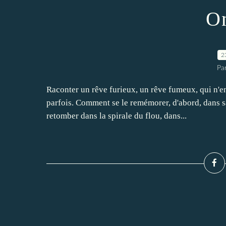
On
2
Pa
Raconter un rêve furieux, un rêve fumeux, qui n'en
parfois. Comment se le remémorer, d'abord, dans s
retomber dans la spirale du flou, dans...