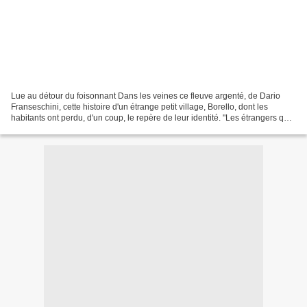
Lue au détour du foisonnant Dans les veines ce fleuve argenté, de Dario
Franseschini, cette histoire d'un étrange petit village, Borello, dont les
habitants ont perdu, d'un coup, le repère de leur identité. "Les étrangers qui
arrivaient à Borello avaient...