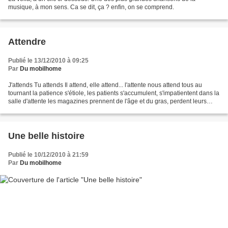
musique, à mon sens. Ca se dit, ça ? enfin, on se comprend.
Attendre
Publié le 13/12/2010 à 09:25
Par
Du mobilhome
J'attends Tu attends Il attend, elle attend... l'attente nous attend tous au
tournant la patience s'étiole, les patients s'accumulent, s'impatientent dans la
salle d'attente les magazines prennent de l'âge et du gras, perdent leurs
pages la mousse des...
Une belle histoire
Publié le 10/12/2010 à 21:59
Par
Du mobilhome