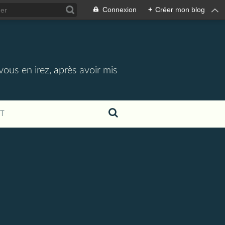
Connexion
+
Créer mon blog
vous en irez, après avoir mis
T