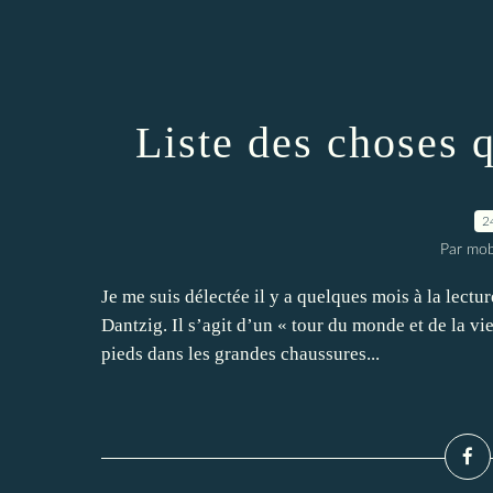
Liste des choses q
2
Par mob
Je me suis délectée il y a quelques mois à la lectu
Dantzig. Il s’agit d’un « tour du monde et de la vie
pieds dans les grandes chaussures...