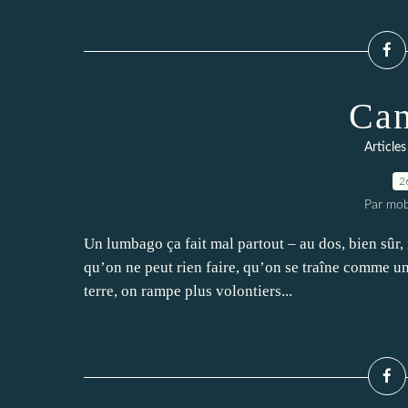
Can
Articles
2
Par mob
Un lumbago ça fait mal partout – au dos, bien sûr,
qu’on ne peut rien faire, qu’on se traîne comme un
terre, on rampe plus volontiers...