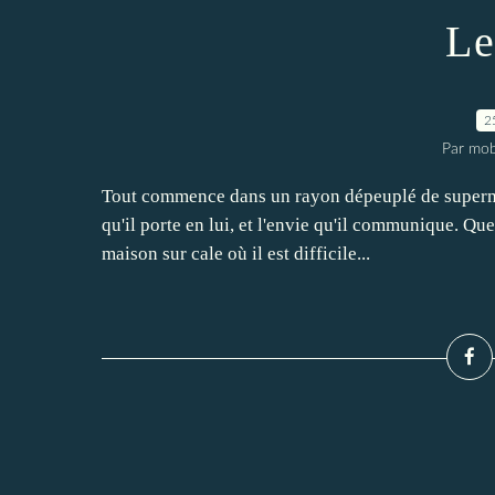
Le
2
Par mob
Tout commence dans un rayon dépeuplé de superma
qu'il porte en lui, et l'envie qu'il communique. Que
maison sur cale où il est difficile...