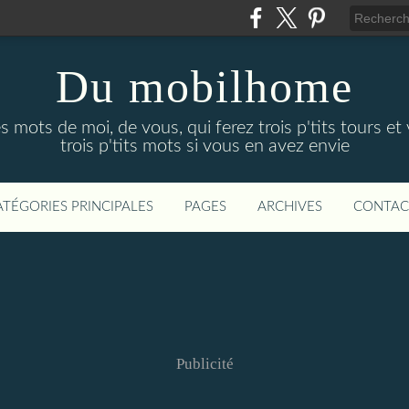
Du mobilhome
ots de moi, de vous, qui ferez trois p'tits tours et 
trois p'tits mots si vous en avez envie
ATÉGORIES PRINCIPALES
PAGES
ARCHIVES
CONTAC
Publicité