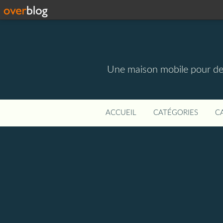
Une maison mobile pour des m
ACCUEIL
CATÉGORIES
C