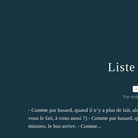
Liste
2
Par mob
- Comme par hasard, quand il n’y a plus de lait, al
vous le fait, à vous aussi ?) - Comme par hasard, 
minutes, le bus arrive. - Comme...