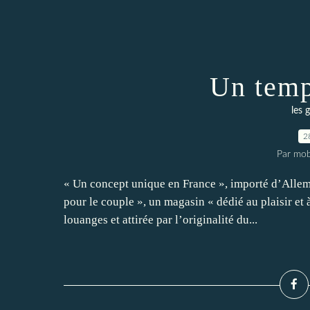
Un temp
les 
2
Par mob
« Un concept unique en France », importé d’Allema
pour le couple », un magasin « dédié au plaisir et 
louanges et attirée par l’originalité du...