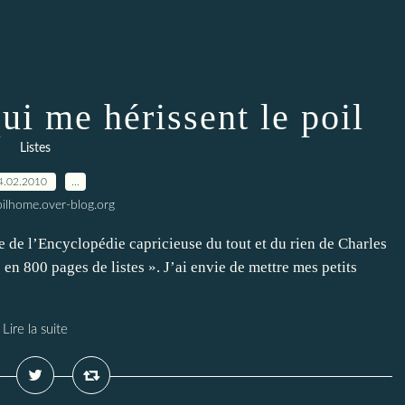
ui me hérissent le poil
Listes
4.02.2010
…
ilhome.over-blog.org
re de l’Encyclopédie capricieuse du tout et du rien de Charles
 en 800 pages de listes ». J’ai envie de mettre mes petits
Lire la suite