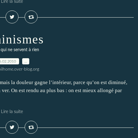
Lire la suite
inismes
 qui ne servent à rien
6.02.2010
…
ilhome.over-blog.org
 mais la douleur gagne l’intérieur, parce qu’on est diminué,
 ver. On est rendu au plus bas : on est mieux allongé par
Lire la suite