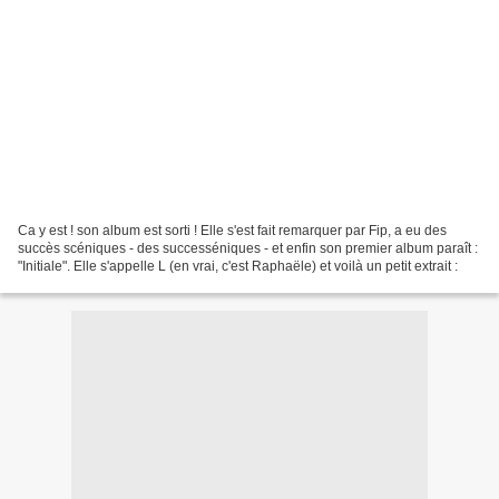
Ca y est ! son album est sorti ! Elle s'est fait remarquer par Fip, a eu des
succès scéniques - des successéniques - et enfin son premier album paraît :
"Initiale". Elle s'appelle L (en vrai, c'est Raphaële) et voilà un petit extrait :