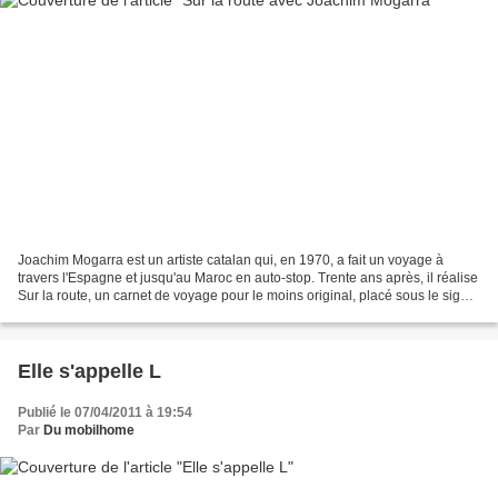
Joachim Mogarra est un artiste catalan qui, en 1970, a fait un voyage à
travers l'Espagne et jusqu'au Maroc en auto-stop. Trente ans après, il réalise
Sur la route, un carnet de voyage pour le moins original, placé sous le signe
de la parodie (le titre...
Elle s'appelle L
Publié le 07/04/2011 à 19:54
Par
Du mobilhome