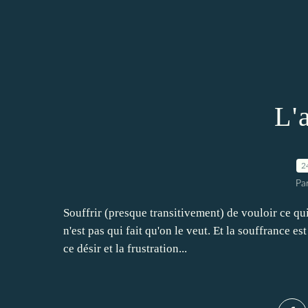
L'
2
Pa
Souffrir (presque transitivement) de vouloir ce qui n
n'est pas qui fait qu'on le veut. Et la souffrance es
ce désir et la frustration...