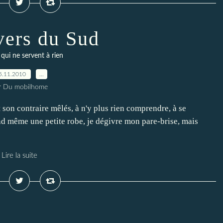
vers du Sud
 qui ne servent à rien
5.11.2010
…
r Du mobilhome
et son contraire mêlés, à n'y plus rien comprendre, à se
uand même une petite robe, je dégivre mon pare-brise, mais
Lire la suite