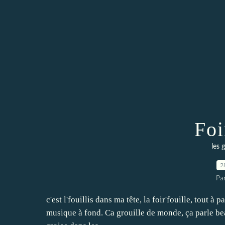
Foi
les 
2
Pa
c'est l'fouillis dans ma tête, la foir'fouille, tout à 
musique à fond. Ca grouille de monde, ça parle beau