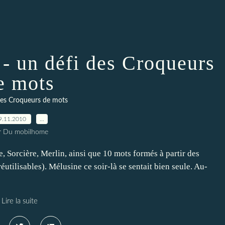
 - un défi des Croqueurs
e mots
des Croqueurs de mots
9.11.2010
…
r Du mobilhome
, Sorcière, Merlin, ainsi que 10 mots formés à partir des
éutilisables). Mélusine ce soir-là se sentait bien seule. Au-
Lire la suite