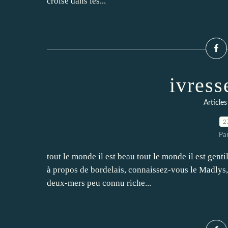
croise dans les...
ivress
Articles
2
Pa
tout le monde il est beau tout le monde il est gentil
à propos de bordelais, connaissez-vous le Madlys,
deux-mers peu connu riche...