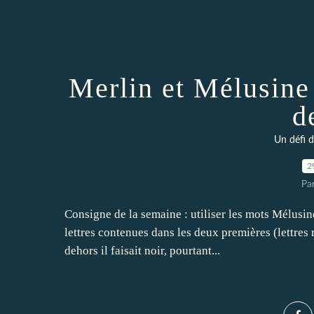
Merlin et Mélusine
d
Un défi 
2
Pa
Consigne de la semaine : utiliser les mots Mélusine
lettres contenues dans les deux premières (lettres r
dehors il faisait noir, pourtant...