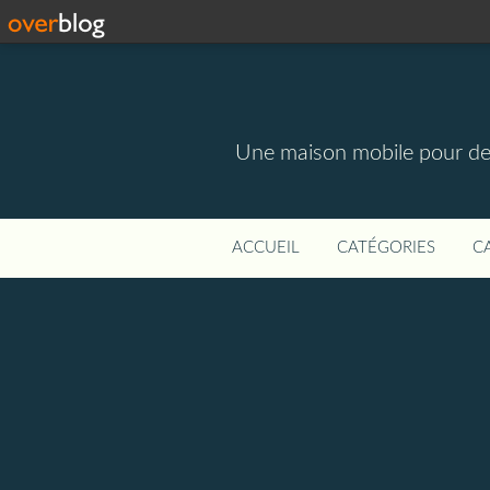
Une maison mobile pour des m
ACCUEIL
CATÉGORIES
C