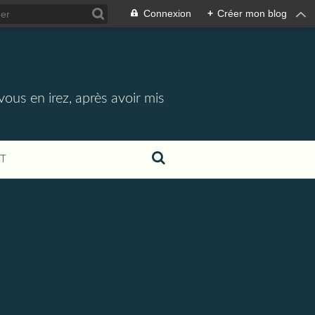
Connexion
+
Créer mon blog
vous en irez, après avoir mis
T