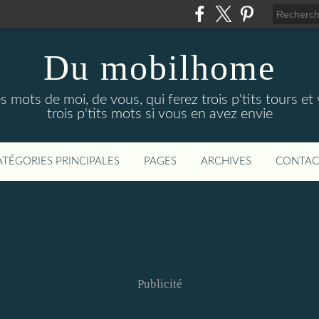
Du mobilhome
ots de moi, de vous, qui ferez trois p'tits tours et 
trois p'tits mots si vous en avez envie
ATÉGORIES PRINCIPALES
PAGES
ARCHIVES
CONTAC
Publicité