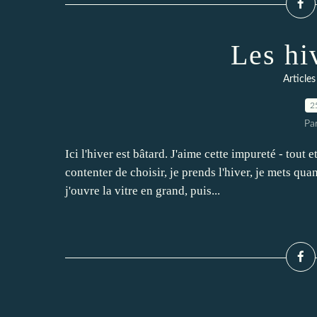
Les hi
Articles
2
Pa
Ici l'hiver est bâtard. J'aime cette impureté - tout 
contenter de choisir, je prends l'hiver, je mets q
j'ouvre la vitre en grand, puis...