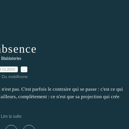
absence
Blablateries
4.11.2010
…
r Du mobilhome
'est pas. C'est parfois le contraire qui se passe : c'est ce qui
t ailleurs, complètement : ce n'est que sa projection qui crée
Lire la suite