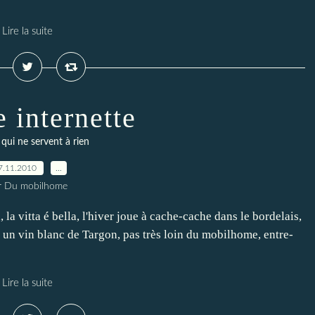
Lire la suite
e internette
 qui ne servent à rien
7.11.2010
…
r Du mobilhome
, la vitta é bella, l'hiver joue à cache-cache dans le bordelais,
 un vin blanc de Targon, pas très loin du mobilhome, entre-
Lire la suite