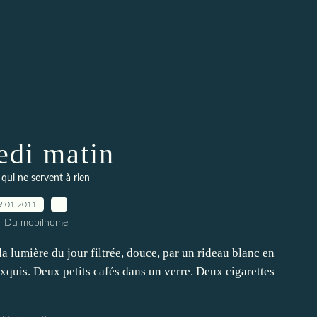
di matin
 qui ne servent à rien
9.01.2011
…
r Du mobilhome
a lumière du jour filtrée, douce, par un rideau blanc en
exquis. Deux petits cafés dans un verre. Deux cigarettes