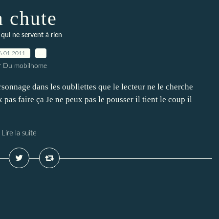
a chute
 qui ne servent à rien
6.01.2011
…
r Du mobilhome
sonnage dans les oubliettes que le lecteur ne le cherche
 pas faire ça Je ne peux pas le pousser il tient le coup il
Lire la suite