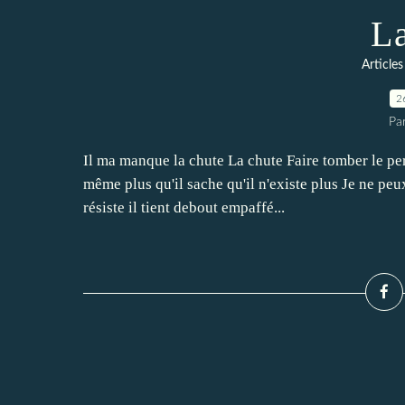
L
Articles
2
Pa
Il ma manque la chute La chute Faire tomber le per
même plus qu'il sache qu'il n'existe plus Je ne peux
résiste il tient debout empaffé...