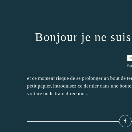
Bonjour je ne sui
3
Pa
et ce moment risque de se prolonger un bout de te
petit papier, introduisez ce dernier dans une bout
voiture ou le train direction...