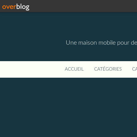
Une maison mobile pour des m
ACCUEIL
CATÉGORIES
C