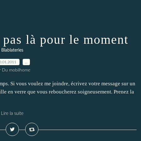
s pas là pour le moment
Blablateries
0.01.2011
…
r Du mobilhome
mps. Si vous voulez me joindre, écrivez votre message sur un
eille en verre que vous reboucherez soigneusement. Prenez la
Lire la suite