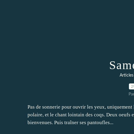
Same
Articles
2
Pa
Pas de sonnerie pour ouvrir les yeux, uniquement l
polaire, et le chant lointain des coqs. Deux oeufs 
bienvenues. Puis traîner ses pantoufles...