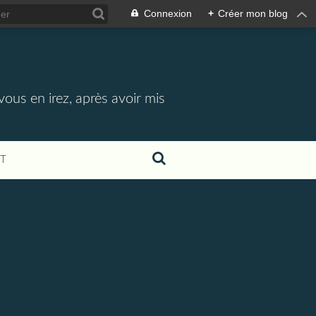
Connexion
+
Créer mon blog
vous en irez, après avoir mis
T