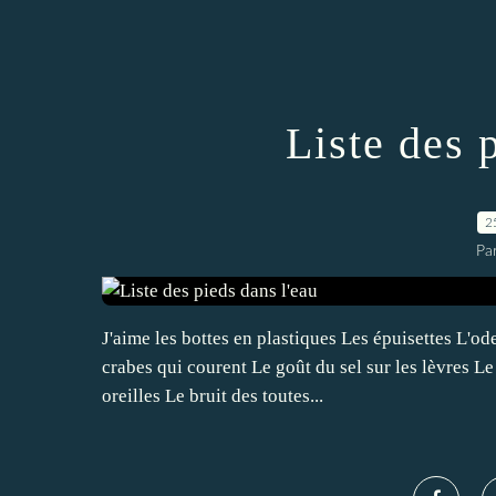
Liste des 
2
Pa
J'aime les bottes en plastiques Les épuisettes L'od
crabes qui courent Le goût du sel sur les lèvres Le 
oreilles Le bruit des toutes...