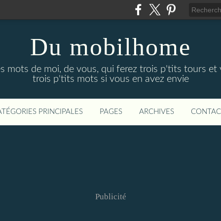
Du mobilhome
ots de moi, de vous, qui ferez trois p'tits tours et 
trois p'tits mots si vous en avez envie
ATÉGORIES PRINCIPALES
PAGES
ARCHIVES
CONTAC
Publicité