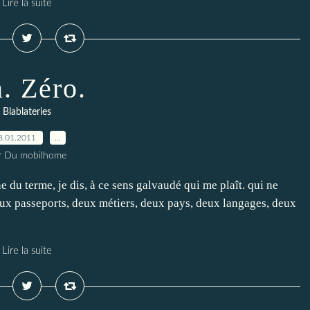
Lire la suite
. Zéro.
Blablateries
8.01.2011
…
r Du mobilhome
du terme, je dis, à ce sens galvaudé qui me plaît. qui ne
ux passeports, deux métiers, deux pays, deux langages, deux
Lire la suite