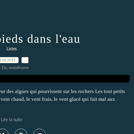
pieds dans l'eau
Listes
5.01.2011
…
r Du mobilhome
eur des algues qui pourrissent sur les rochers Les tout petits
vent chaud, le vent frais, le vent glacé qui fait mal aux
Lire la suite