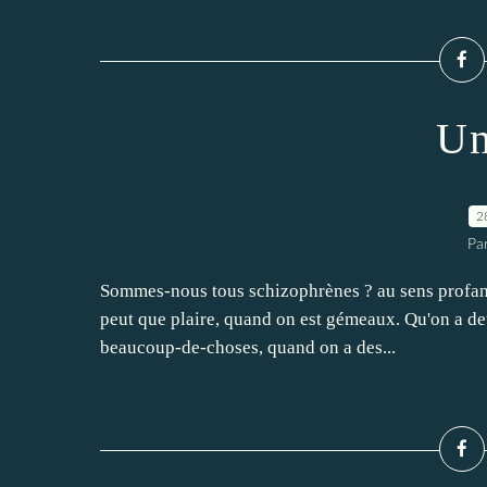
Un
2
Pa
Sommes-nous tous schizophrènes ? au sens profane 
peut que plaire, quand on est gémeaux. Qu'on a de
beaucoup-de-choses, quand on a des...