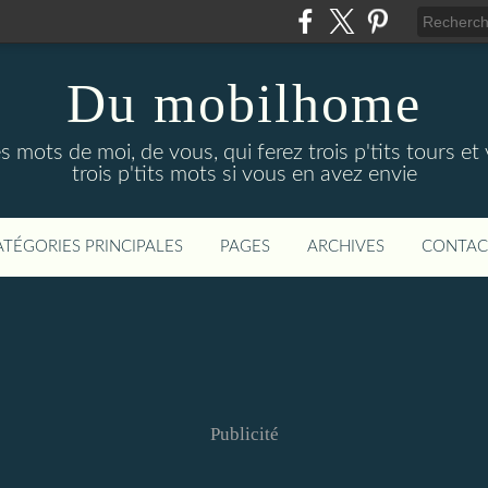
Du mobilhome
ots de moi, de vous, qui ferez trois p'tits tours et 
trois p'tits mots si vous en avez envie
ATÉGORIES PRINCIPALES
PAGES
ARCHIVES
CONTAC
Publicité