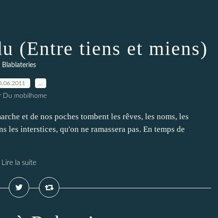
du (Entre tiens et miens)
Blablateries
5.06.2011
…
r Du mobilhome
rche et de nos poches tombent les rêves, les noms, les
ns les interstices, qu'on ne ramassera pas. En temps de
Lire la suite