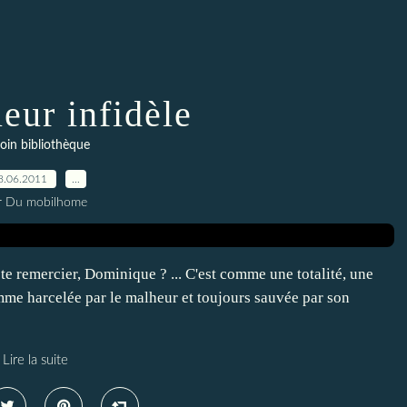
leur infidèle
coin bibliothèque
8.06.2011
…
r Du mobilhome
je te remercier, Dominique ? ... C'est comme une totalité, une
femme harcelée par le malheur et toujours sauvée par son
Lire la suite