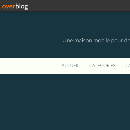
Une maison mobile pour des m
ACCUEIL
CATÉGORIES
C