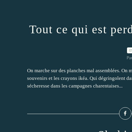
Tout ce qui est per
0
Pa
On marche sur des planches mal assemblées. On ma
souvenirs et les crayons ikéa. Qui dégringolent da
sécheresse dans les campagnes charentaises...