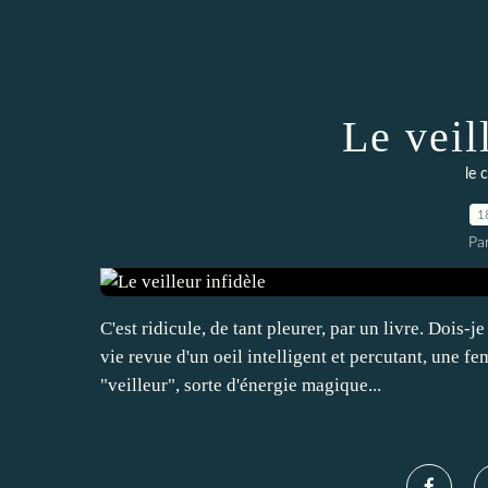
Le veil
le 
1
Pa
C'est ridicule, de tant pleurer, par un livre. Dois-
vie revue d'un oeil intelligent et percutant, une 
"veilleur", sorte d'énergie magique...