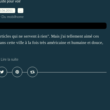
juste pour voir
6.06.2011
…
r Du mobilhome
rticles qui ne servent à rien". Mais j'ai tellement aimé ces
ans cette ville à la fois très américaine et humaine et douce,
Lire la suite