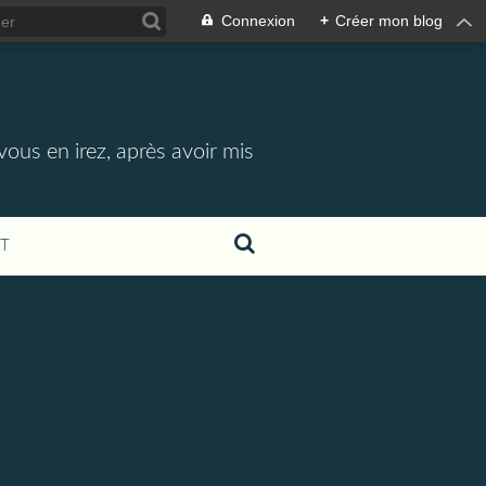
Connexion
+
Créer mon blog
vous en irez, après avoir mis
T