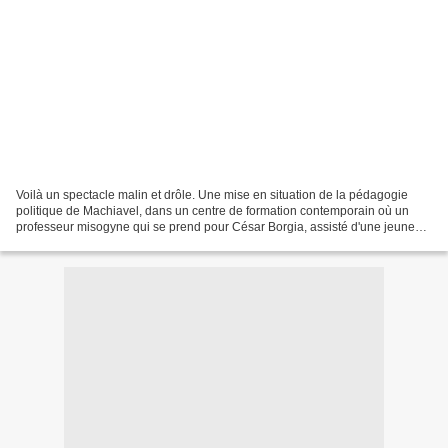
Voilà un spectacle malin et drôle. Une mise en situation de la pédagogie
politique de Machiavel, dans un centre de formation contemporain où un
professeur misogyne qui se prend pour César Borgia, assisté d'une jeune
femme énergique et bien dans son temps,...