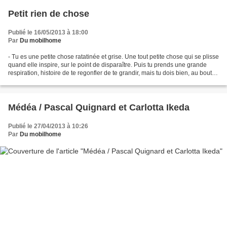
Petit rien de chose
Publié le 16/05/2013 à 18:00
Par
Du mobilhome
- Tu es une petite chose ratatinée et grise. Une tout petite chose qui se plisse
quand elle inspire, sur le point de disparaître. Puis tu prends une grande
respiration, histoire de te regonfler de te grandir, mais tu dois bien, au bout
d'un moment, lâcher...
Médéa / Pascal Quignard et Carlotta Ikeda
Publié le 27/04/2013 à 10:26
Par
Du mobilhome