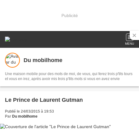
Publicité
MENU
Du mobilhome
Une maison mobile pour des mots de moi, de vous, qui ferez trois p'tits tours
et vous en irez, après avoir mis trois p'tits mots si vous en avez envie
Le Prince de Laurent Gutman
Publié le 24/03/2015 à 19:53
Par
Du mobilhome