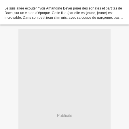
Je suis allée écouter / voir Amandine Beyer jouer des sonates et partitas de
Bach, sur un violon d'époque. Cette fille (car elle est jeune, jeune) est
incroyable. Dans son petit jean slim gris, avec sa coupe de garçonne, pas
maquillée ou si simplement,...
Publicité