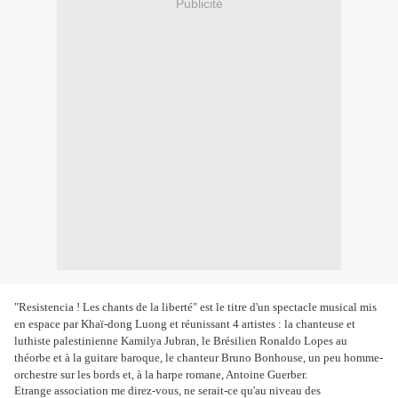
Publicité
"Resistencia ! Les chants de la liberté" est le titre d'un spectacle musical mis
en espace par Khaï-dong Luong et réunissant 4 artistes : la chanteuse et
luthiste palestinienne Kamilya Jubran, le Brésilien Ronaldo Lopes au
théorbe et à la guitare baroque, le chanteur Bruno Bonhouse, un peu homme-
orchestre sur les bords et, à la harpe romane, Antoine Guerber.
Etrange association me direz-vous, ne serait-ce qu'au niveau des