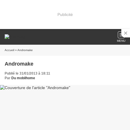
Publicité
MENU
Accueil
» Andromake
Andromake
Publié le 31/01/2013 à 18:11
Par
Du mobilhome