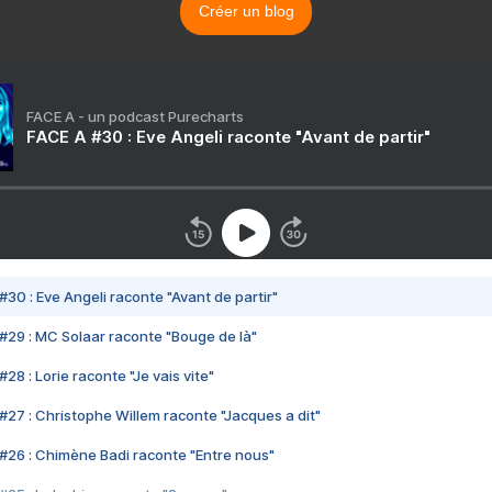
Créer un blog
FACE A - un podcast Purecharts
FACE A #30 : Eve Angeli raconte "Avant de partir"
#30 : Eve Angeli raconte "Avant de partir"
#29 : MC Solaar raconte "Bouge de là"
28 : Lorie raconte "Je vais vite"
#27 : Christophe Willem raconte "Jacques a dit"
#26 : Chimène Badi raconte "Entre nous"